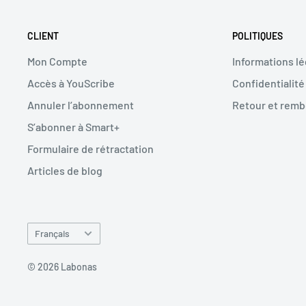
CLIENT
POLITIQUES
Mon Compte
Informations lé
Accès à YouScribe
Confidentialité
Annuler l’abonnement
Retour et rem
S’abonner à Smart+
Formulaire de rétractation
Articles de blog
Langue
Français
© 2026 Labonas