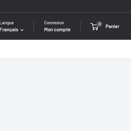
Langue
Connexion
0
Panier
Français
Mon compte