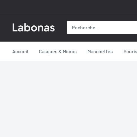
Passer
au
contenu
Labonas
Accueil
Casques & Micros
Manchettes
Souri