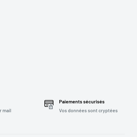
Paiements sécurisés
r mail
Vos données sont cryptées